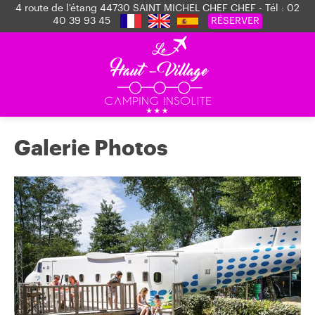
4 route de l'étang 44730 SAINT MICHEL CHEF CHEF - Tél :
02
40 39 93 45
RÉSERVER
Galerie Photos