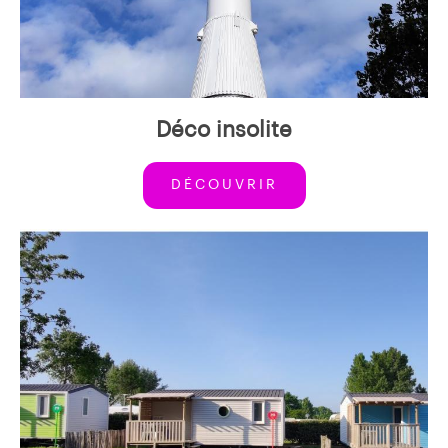
Déco insolite
DÉCOUVRIR