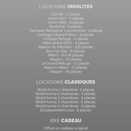
LOCATIONS
INSOLITES
L'OVNI - 2 places
Avion SKY - 3 places
Avion GRU - 4 places
Roulotte - 4 places
Tramway Nantais et Locomotive - 4 places
Cottage Objectif Mars - 4 places
Cottage Refuge - 4 places
Hélicoptère SIKO - 4 places
Maison du Pêcheur - 4/6 places
Bus Vip Star - 5 places
Métro - 8 à 16 places
Wagon - 10 places
Le Grand Refuge - 12 places
Maison Hélico - 13 places
Wagon - 16 places
LOCATIONS
CLASSIQUES
Mobil-home 1 chambre - 2 places
Mobil-home 2 chambres - 3 places
Mobil-home 2 chambres - 4 places
Mobil-home 2 chambres - 5 places
Mobil-home 3 chambres - 6 places
Emplacements nus - 6 places
IDÉE
CADEAU
Offrez un cadeau original