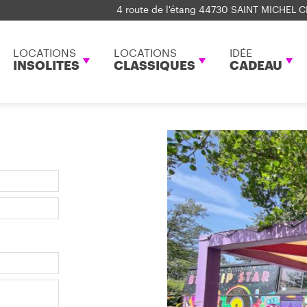
4 route de l'étang 44730 SAINT MICHEL C
LOCATIONS
LOCATIONS
IDÉE
INSOLITES
CLASSIQUES
CADEAU