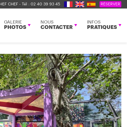
HEF CHEF - Tél :
02 40 39 93 45
RÉSERVER
GALERIE
NOUS
INFOS
PHOTOS
CONTACTER
PRATIQUES