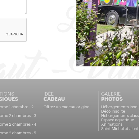
TIONS
IDÉE
GALERIE
SIQUES
CADEAU
PHOTOS
ome 1 chambre - 2
Offrez un cadeau original
Hébergements insoli
Déco insolite
ome 2 chambres - 3
Hébergements class
Espace aquatique
ome 2 chambres - 4
Animations
Saint Michel et alen
ome 2 chambres - 5