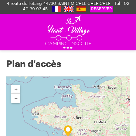
4 route de l'étang 44730 SAINT MICHEL CHEF CHEF - Tél :
02
40 39 93 45
RÉSERVER
Plan d'accès