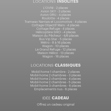
LOCATIONS
INSOLITES
L'OVNI - 2 places
Avion SKY - 3 places
Avion GRU - 4 places
Roulotte - 4 places
Tramway Nantais et Locomotive - 4 places
Cottage Objectif Mars - 4 places
Cottage Refuge - 4 places
Hélicoptère SIKO - 4 places
Maison du Pêcheur - 4/6 places
Bus Vip Star - 5 places
Métro - 8 à 16 places
Wagon - 10 places
Le Grand Refuge - 12 places
Maison Hélico - 13 places
Wagon - 16 places
LOCATIONS
CLASSIQUES
Mobil-home 1 chambre - 2 places
Mobil-home 2 chambres - 3 places
Mobil-home 2 chambres - 4 places
Mobil-home 2 chambres - 5 places
Mobil-home 3 chambres - 6 places
Emplacements nus - 6 places
IDÉE
CADEAU
Offrez un cadeau original