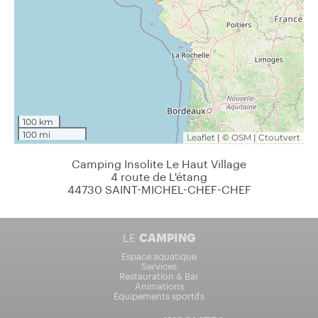
Camping Insolite Le Haut Village
4 route de L'étang
44730 SAINT-MICHEL-CHEF-CHEF
LE
CAMPING
Espace aquatique
Services
Restauration & Bar
Animations
Équipements sportifs