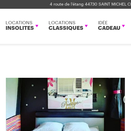
4 route de l'étang 44730 SAINT MICHEL C
LOCATIONS
LOCATIONS
IDÉE
INSOLITES
CLASSIQUES
CADEAU