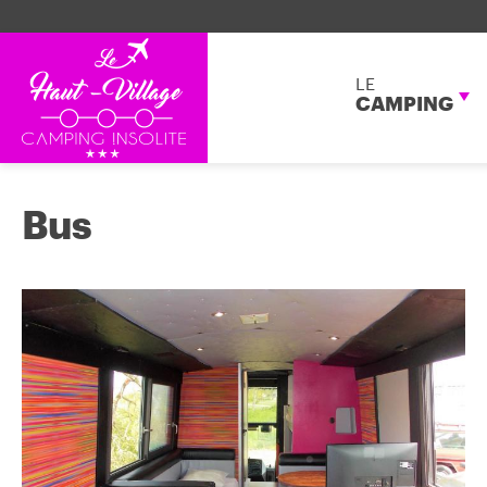
LE
CAMPING
Bus