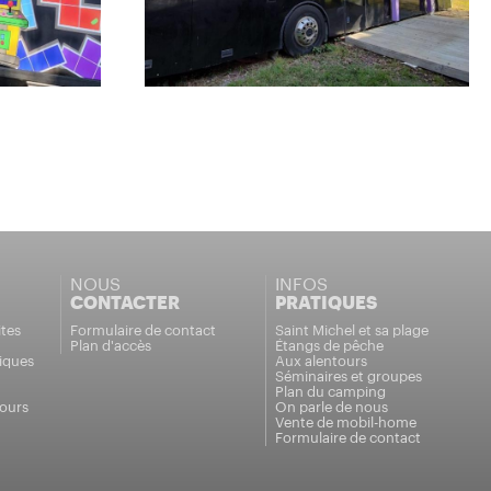
NOUS
INFOS
CONTACTER
PRATIQUES
tes
Formulaire de contact
Saint Michel et sa plage
Plan d'accès
Étangs de pêche
iques
Aux alentours
Séminaires et groupes
Plan du camping
tours
On parle de nous
Vente de mobil-home
Formulaire de contact