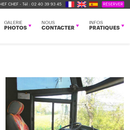
HEF CHEF - Tél :
02 40 39 93 45
RÉSERVER
GALERIE
NOUS
INFOS
PHOTOS
CONTACTER
PRATIQUES