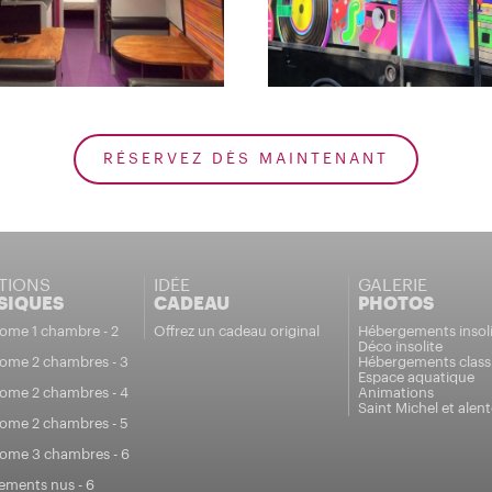
RÉSERVEZ DÈS MAINTENANT
TIONS
IDÉE
GALERIE
SIQUES
CADEAU
PHOTOS
ome 1 chambre - 2
Offrez un cadeau original
Hébergements insoli
Déco insolite
ome 2 chambres - 3
Hébergements class
Espace aquatique
ome 2 chambres - 4
Animations
Saint Michel et alen
ome 2 chambres - 5
ome 3 chambres - 6
ments nus - 6